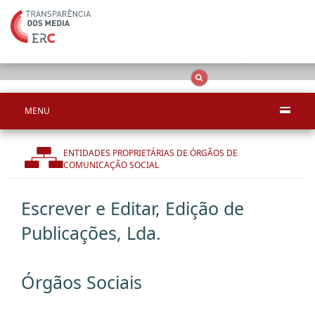
Apenas resultado
OCS
Entidades
Tudo
MENU
ENTIDADES PROPRIETÁRIAS DE ÓRGÃOS DE
COMUNICAÇÃO SOCIAL
Escrever e Editar, Edição de
Publicações, Lda.
Órgãos Sociais