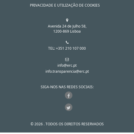
PRIVACIDADE E UTILIZAÇÃO DE COOKIES
Avenida 24 de Julho 58,
1200-869 Lisboa
TEL: +351 210 107 000
info@erc.pt
info.transparencia@erc.pt
SIGA-NOS NAS REDES SOCIAIS:
© 2026 . TODOS OS DIREITOS RESERVADOS