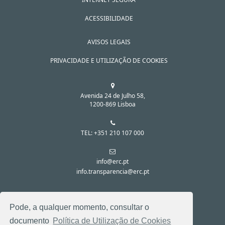
ACESSIBILIDADE
AVISOS LEGAIS
PRIVACIDADE E UTILIZAÇÃO DE COOKIES
Avenida 24 de Julho 58,
1200-869 Lisboa
TEL: +351 210 107 000
info@erc.pt
info.transparencia@erc.pt
SIGA-NOS NAS REDES SOCIAIS:
Pode, a qualquer momento, consultar o
documento
Política de Utilização de Cookies