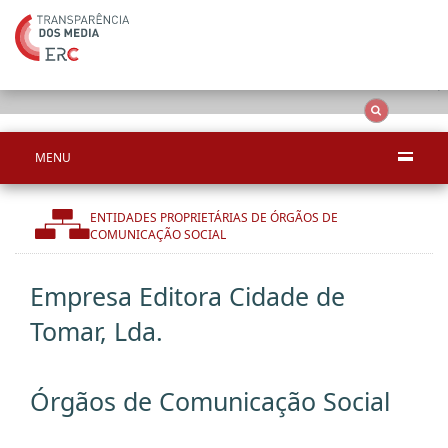
Ape
OCS
Entidades
Tudo
MENU
ENTIDADES PROPRIETÁRIAS DE ÓRGÃOS DE
COMUNICAÇÃO SOCIAL
Empresa Editora Cidade de
Tomar, Lda.
Órgãos de Comunicação Social