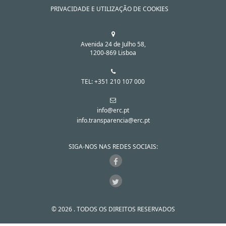
PRIVACIDADE E UTILIZAÇÃO DE COOKIES
Avenida 24 de Julho 58,
1200-869 Lisboa
TEL: +351 210 107 000
info@erc.pt
info.transparencia@erc.pt
SIGA-NOS NAS REDES SOCIAIS:
© 2026 . TODOS OS DIREITOS RESERVADOS