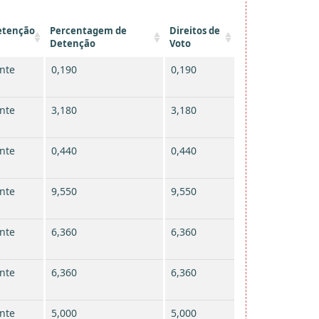
etenção
Percentagem de
Direitos de
Detenção
Voto
nte
0,190
0,190
nte
3,180
3,180
nte
0,440
0,440
nte
9,550
9,550
nte
6,360
6,360
nte
6,360
6,360
nte
5,000
5,000