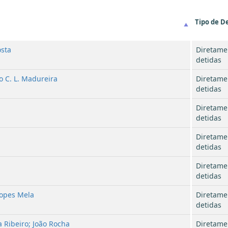
Tipo de D
osta
Diretame
detidas
o C. L. Madureira
Diretame
detidas
Diretame
detidas
Diretame
detidas
Diretame
detidas
Lopes Mela
Diretame
detidas
a Ribeiro; João Rocha
Diretame