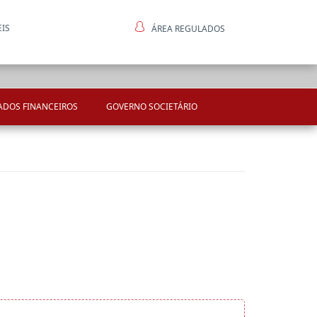
EIS
ÁREA REGULADOS
ntes
ADOS FINANCEIROS
GOVERNO SOCIETÁRIO