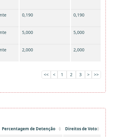
nte
0,190
0,190
nte
5,000
5,000
nte
2,000
2,000
<<
<
1
2
3
>
>>
Percentagem de Detenção
Direitos de Voto