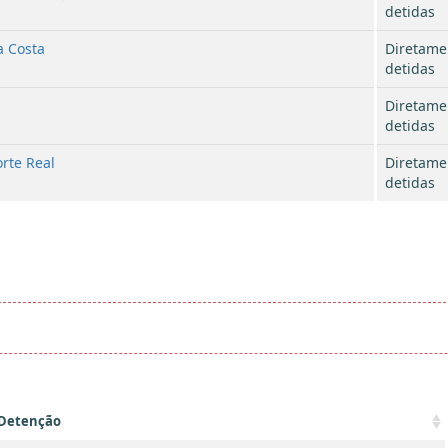
detidas
a Costa
Diretame
detidas
Diretame
detidas
rte Real
Diretame
detidas
 Detenção