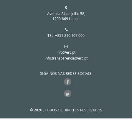
Avenida 24 de Julho 58,
1200-869 Lisboa
TEL: +351 210 107 000
info@erc.pt
info.transparencia@erc.pt
SIGA-NOS NAS REDES SOCIAIS:
© 2026 . TODOS OS DIREITOS RESERVADOS