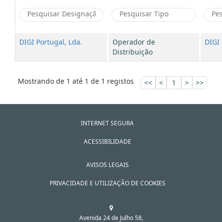
DIGI Portugal, Lda.
Operador de
DIGI 
Distribuição
Mostrando de 1 até 1 de 1 registos
<<
<
1
>
>>
INTERNET SEGURA
ACESSIBILIDADE
AVISOS LEGAIS
PRIVACIDADE E UTILIZAÇÃO DE COOKIES
Avenida 24 de Julho 58,