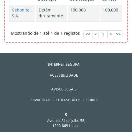
Cabonitel,
Detém
100,000
100,000
S.A.
diretamente
Mostrando de 1 até 1 de 1 registos
<<
<
1
>
>>
INTERNET SEGURA
ACESSIBILIDADE
AVISOS LEGAIS
PRIVACIDADE E UTILIZAÇÃO DE COOKIES
Avenida 24 de Julho 58,
1200-869 Lisboa