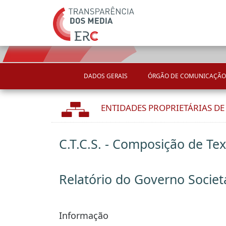
DADOS GERAIS
ÓRGÃO DE COMUNICAÇÃO
ENTIDADES PROPRIETÁRIAS D
C.T.C.S. - Composição de Tex
Relatório do Governo Societ
Informação