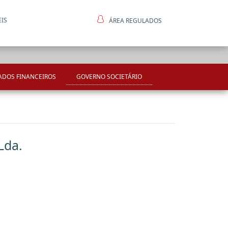
EIS
ÁREA REGULADOS
ntes
ADOS FINANCEIROS
GOVERNO SOCIETÁRIO
Lda.