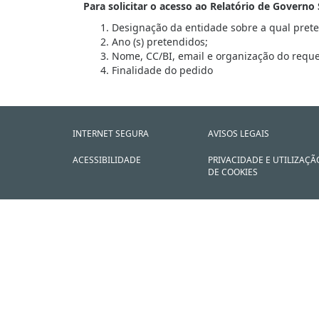
Para solicitar o acesso ao Relatório de Govern
Designação da entidade sobre a qual preten
Ano (s) pretendidos;
Nome, CC/BI, email e organização do reque
Finalidade do pedido
INTERNET SEGURA
AVISOS LEGAIS
ACESSIBILIDADE
PRIVACIDADE E UTILIZAÇÃ
DE COOKIES