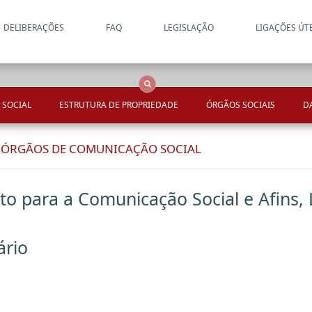
DELIBERAÇÕES
FAQ
LEGISLAÇÃO
LIGAÇÕES ÚT
Apenas resultados coincide
OCS
Entidades
Tudo
 SOCIAL
ESTRUTURA DE PROPRIEDADE
ÓRGÃOS SOCIAIS
D
E ÓRGÃOS DE COMUNICAÇÃO SOCIAL
to para a Comunicação Social e Afins, 
ário