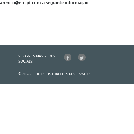
sparencia@erc.pt com a seguinte informação:
SIGA-NOS NAS REDES
SOCIAIS:
© 2026 . TODOS OS DIREITOS RESERVADOS