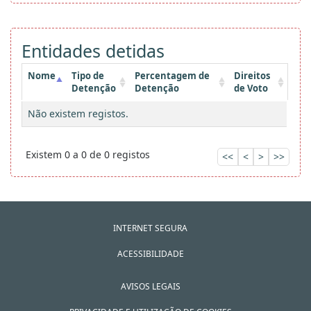
Entidades detidas
Nome
Tipo de
Percentagem de
Direitos
Detenção
Detenção
de Voto
Não existem registos.
Existem 0 a 0 de 0 registos
<<
<
>
>>
INTERNET SEGURA
ACESSIBILIDADE
AVISOS LEGAIS