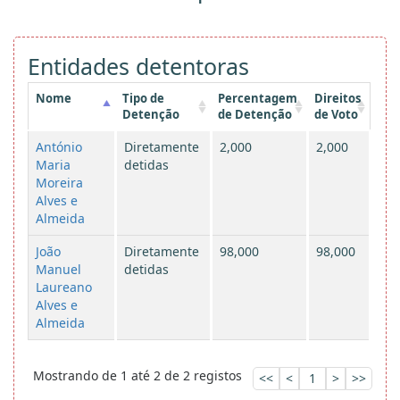
Entidades detentoras
Nome
Tipo de
Percentagem
Direitos
Detenção
de Detenção
de Voto
António
Diretamente
2,000
2,000
Maria
detidas
Moreira
Alves e
Almeida
João
Diretamente
98,000
98,000
Manuel
detidas
Laureano
Alves e
Almeida
Mostrando de 1 até 2 de 2 registos
<<
<
1
>
>>