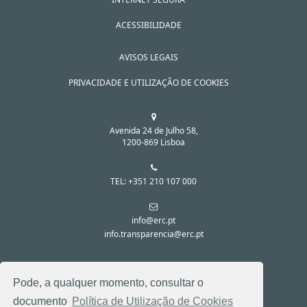
ACESSIBILIDADE
AVISOS LEGAIS
PRIVACIDADE E UTILIZAÇÃO DE COOKIES
Avenida 24 de Julho 58,
1200-869 Lisboa
TEL: +351 210 107 000
info@erc.pt
info.transparencia@erc.pt
SIGA-NOS NAS REDES SOCIAIS:
Pode, a qualquer momento, consultar o
documento
Política de Utilização de Cookies