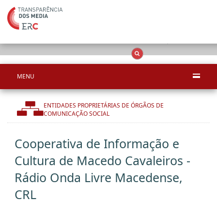
Apenas resultado
OCS
Entidades
Tudo
MENU
ENTIDADES PROPRIETÁRIAS DE ÓRGÃOS DE
COMUNICAÇÃO SOCIAL
Cooperativa de Informação e
Cultura de Macedo Cavaleiros -
Rádio Onda Livre Macedense,
CRL