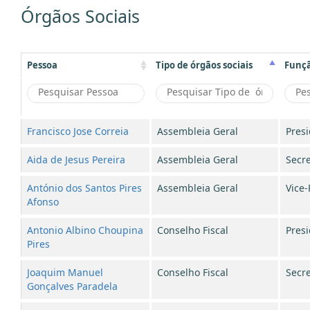
Órgãos Sociais
Pessoa
Tipo de órgãos sociais
Funç
Francisco Jose Correia
Assembleia Geral
Pres
Aida de Jesus Pereira
Assembleia Geral
Secre
António dos Santos Pires
Assembleia Geral
Vice-
Afonso
Antonio Albino Choupina
Conselho Fiscal
Pres
Pires
Joaquim Manuel
Conselho Fiscal
Secre
Gonçalves Paradela