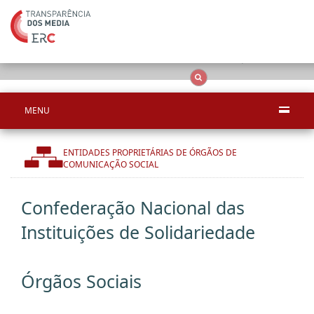
Apenas resultado
OCS
Entidades
Tudo
MENU
ENTIDADES PROPRIETÁRIAS DE ÓRGÃOS DE
COMUNICAÇÃO SOCIAL
Confederação Nacional das
Instituições de Solidariedade
Órgãos Sociais