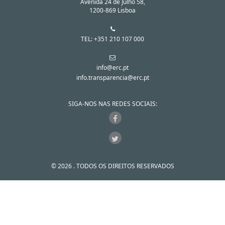
Avenida 24 de Julho 58,
1200-869 Lisboa
TEL: +351 210 107 000
info@erc.pt
info.transparencia@erc.pt
SIGA-NOS NAS REDES SOCIAIS:
© 2026 . TODOS OS DIREITOS RESERVADOS