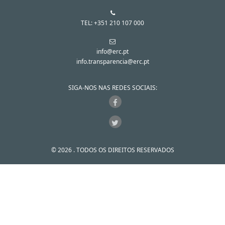
TEL: +351 210 107 000
info@erc.pt
info.transparencia@erc.pt
SIGA-NOS NAS REDES SOCIAIS:
© 2026 . TODOS OS DIREITOS RESERVADOS