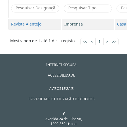
Revista Alentejo
Imprensa
Casa 
Mostrando de 1 até 1 de 1 registos
<<
<
1
>
>>
INTERNET SEGURA
ACESSIBILIDADE
AVISOS LEGAIS
PRIVACIDADE E UTILIZAÇÃO DE COOKIES
Avenida 24 de Julho 58,
1200-869 Lisboa