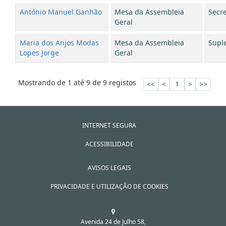
António Manuel Ganhão
Mesa da Assembleia
Secre
Geral
Maria dos Anjos Modas
Mesa da Assembleia
Supl
Lopes Jorge
Geral
Mostrando de 1 até 9 de 9 registos
<<
<
1
>
>>
INTERNET SEGURA
ACESSIBILIDADE
AVISOS LEGAIS
PRIVACIDADE E UTILIZAÇÃO DE COOKIES
Avenida 24 de Julho 58,