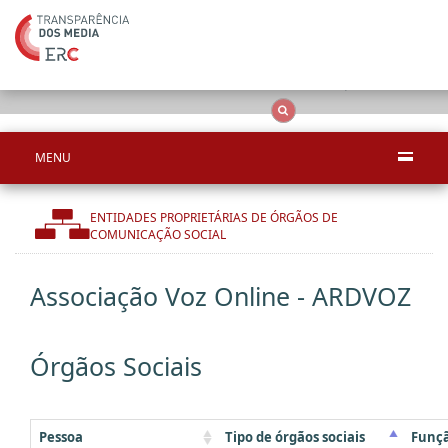
Apenas resultado
OCS
Entidades
Tudo
MENU
ENTIDADES PROPRIETÁRIAS DE ÓRGÃOS DE
COMUNICAÇÃO SOCIAL
Associação Voz Online - ARDVOZ
Órgãos Sociais
Pessoa
Tipo de órgãos sociais
Funç