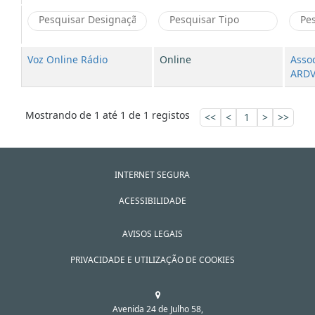
Voz Online Rádio
Online
Assoc
ARD
Mostrando de 1 até 1 de 1 registos
<<
<
1
>
>>
INTERNET SEGURA
ACESSIBILIDADE
AVISOS LEGAIS
PRIVACIDADE E UTILIZAÇÃO DE COOKIES
Avenida 24 de Julho 58,