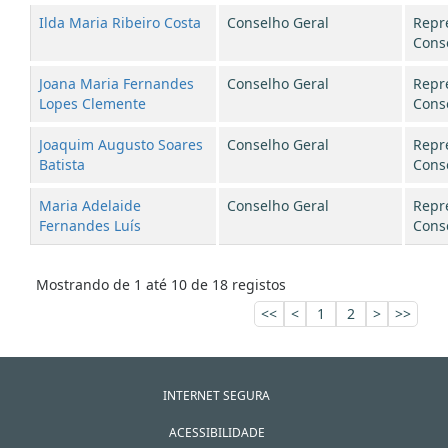
Ilda Maria Ribeiro Costa
Conselho Geral
Repr
Cons
Joana Maria Fernandes
Conselho Geral
Repr
Lopes Clemente
Cons
Joaquim Augusto Soares
Conselho Geral
Repr
Batista
Cons
Maria Adelaide
Conselho Geral
Repr
Fernandes Luís
Cons
Mostrando de 1 até 10 de 18 registos
<<
<
1
2
>
>>
INTERNET SEGURA
ACESSIBILIDADE