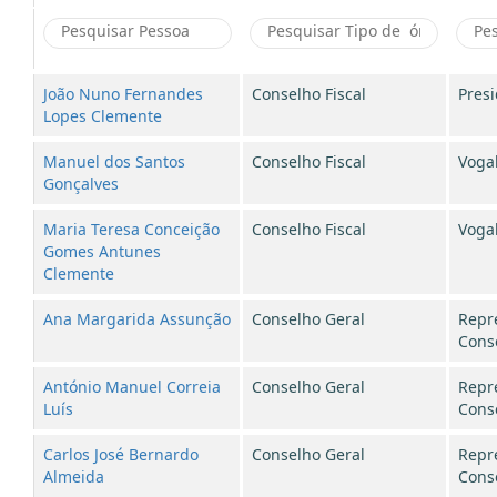
João Nuno Fernandes
Conselho Fiscal
Pres
Lopes Clemente
Manuel dos Santos
Conselho Fiscal
Voga
Gonçalves
Maria Teresa Conceição
Conselho Fiscal
Voga
Gomes Antunes
Clemente
Ana Margarida Assunção
Conselho Geral
Repr
Cons
António Manuel Correia
Conselho Geral
Repr
Luís
Cons
Carlos José Bernardo
Conselho Geral
Repr
Almeida
Cons