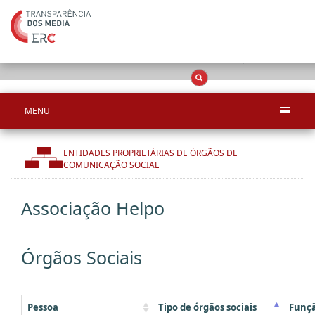
Apenas resultado
OCS
Entidades
Tudo
MENU
ENTIDADES PROPRIETÁRIAS DE ÓRGÃOS DE
COMUNICAÇÃO SOCIAL
Associação Helpo
Órgãos Sociais
Pessoa
Tipo de órgãos sociais
Funç