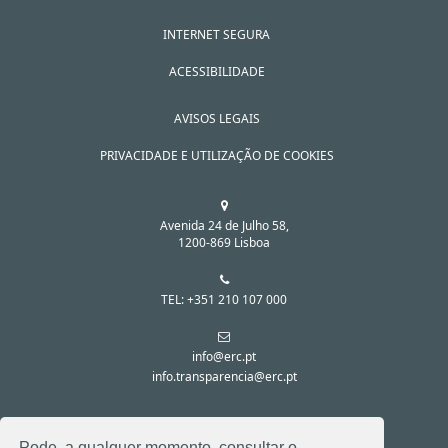
INTERNET SEGURA
ACESSIBILIDADE
AVISOS LEGAIS
PRIVACIDADE E UTILIZAÇÃO DE COOKIES
Avenida 24 de Julho 58,
1200-869 Lisboa
TEL: +351 210 107 000
info@erc.pt
info.transparencia@erc.pt
SIGA-NOS NAS REDES SOCIAIS:
Pode, a qualquer momento, consultar o