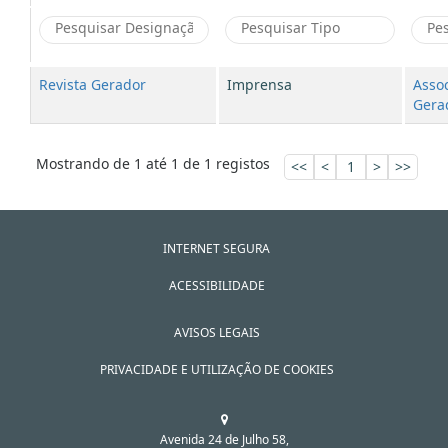
Revista Gerador
Imprensa
Assoc
Gera
Mostrando de 1 até 1 de 1 registos
<<
<
1
>
>>
INTERNET SEGURA
ACESSIBILIDADE
AVISOS LEGAIS
PRIVACIDADE E UTILIZAÇÃO DE COOKIES
Avenida 24 de Julho 58,