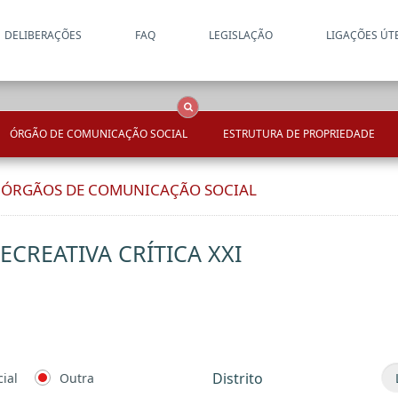
DELIBERAÇÕES
FAQ
LEGISLAÇÃO
LIGAÇÕES ÚT
Apenas resultados coincide
OCS
Entidades
Tudo
ÓRGÃO DE COMUNICAÇÃO SOCIAL
ESTRUTURA DE PROPRIEDADE
E ÓRGÃOS DE COMUNICAÇÃO SOCIAL
CREATIVA CRÍTICA XXI
Distrito
ial
Outra