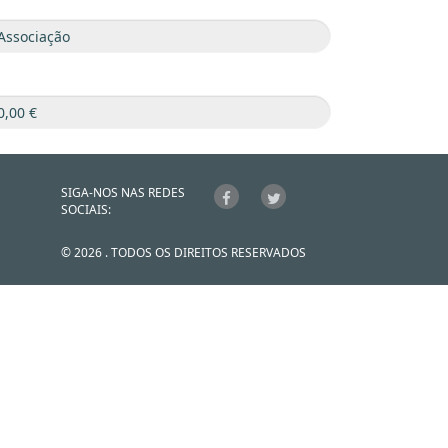
SIGA-NOS NAS REDES
SOCIAIS:
© 2026 . TODOS OS DIREITOS RESERVADOS