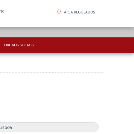
EIS
ÁREA REGULADOS
ntes
ÓRGÃOS SOCIAIS