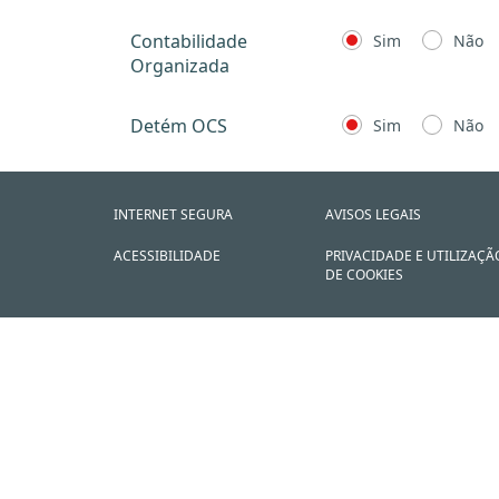
Contabilidade
Sim
Não
Organizada
Detém OCS
Sim
Não
INTERNET SEGURA
AVISOS LEGAIS
ACESSIBILIDADE
PRIVACIDADE E UTILIZAÇÃ
DE COOKIES