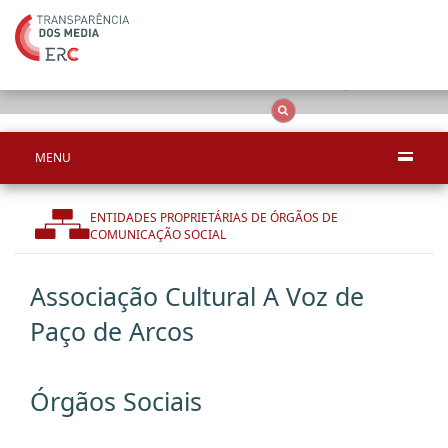
Apenas resultado
OCS
Entidades
Tudo
MENU
ENTIDADES PROPRIETÁRIAS DE ÓRGÃOS DE
COMUNICAÇÃO SOCIAL
Associação Cultural A Voz de
Paço de Arcos
Órgãos Sociais