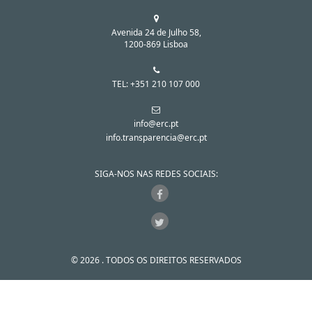
Avenida 24 de Julho 58,
1200-869 Lisboa
TEL: +351 210 107 000
info@erc.pt
info.transparencia@erc.pt
SIGA-NOS NAS REDES SOCIAIS:
© 2026 . TODOS OS DIREITOS RESERVADOS