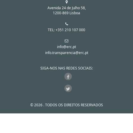
Avenida 24 de Julho 58,
1200-869 Lisboa
TEL: +351 210 107 000
info@erc.pt
info.transparencia@erc.pt
SIGA-NOS NAS REDES SOCIAIS:
© 2026 . TODOS OS DIREITOS RESERVADOS