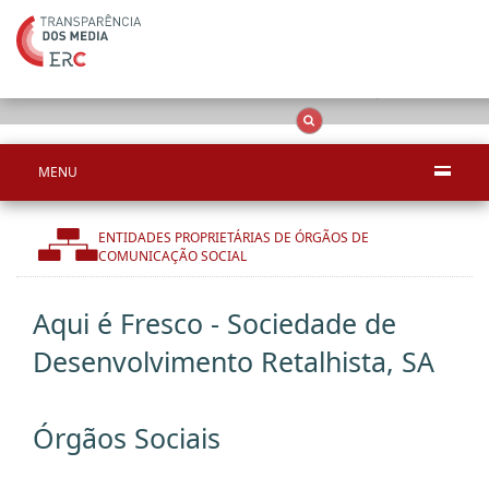
Apenas resultado
OCS
Entidades
Tudo
MENU
ENTIDADES PROPRIETÁRIAS DE ÓRGÃOS DE
COMUNICAÇÃO SOCIAL
Aqui é Fresco - Sociedade de
Desenvolvimento Retalhista, SA
Órgãos Sociais