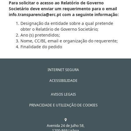
Para solicitar o acesso ao Relatório de Governo
Societário deve enviar um requerimento para o email
info.transparencia@erc.pt com a seguinte informação:
Designação da entidade sobre a qual pretende
obter o Relatório de Governo Societário;
Ano (s) pretendidos;
Nome, CC/BI, email e organização do requerente;
Finalidade do pedido
INTERNET SEGURA
ACESSIBILIDADE
AVISOS LEGAIS
PRIVACIDADE E UTILIZAÇÃO DE COOKIES
Avenida 24 de Julho 58,
1200-869 Lisboa