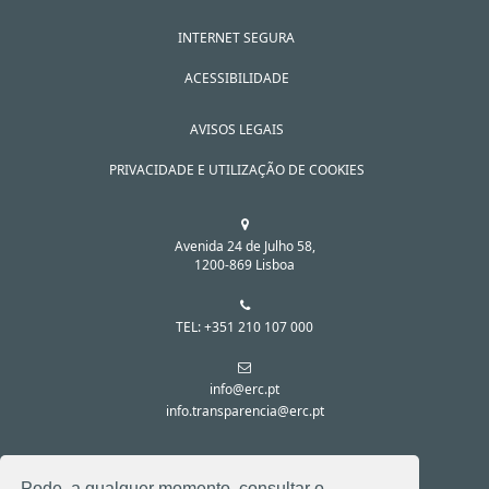
INTERNET SEGURA
ACESSIBILIDADE
AVISOS LEGAIS
PRIVACIDADE E UTILIZAÇÃO DE COOKIES
Avenida 24 de Julho 58,
1200-869 Lisboa
TEL: +351 210 107 000
info@erc.pt
info.transparencia@erc.pt
SIGA-NOS NAS REDES SOCIAIS:
Pode, a qualquer momento, consultar o