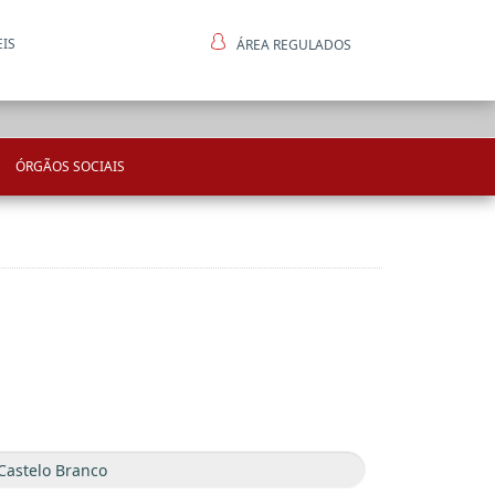
EIS
ÁREA REGULADOS
ntes
ÓRGÃOS SOCIAIS