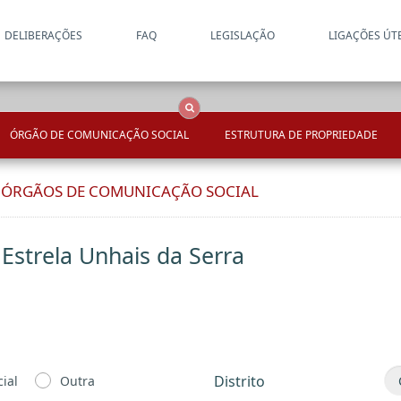
DELIBERAÇÕES
FAQ
LEGISLAÇÃO
LIGAÇÕES ÚT
Apenas resultados coincide
OCS
Entidades
Tudo
ÓRGÃO DE COMUNICAÇÃO SOCIAL
ESTRUTURA DE PROPRIEDADE
E ÓRGÃOS DE COMUNICAÇÃO SOCIAL
 Estrela Unhais da Serra
Distrito
ial
Outra