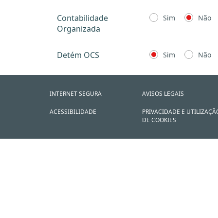
Contabilidade
Sim
Não
Organizada
Detém OCS
Sim
Não
INTERNET SEGURA
AVISOS LEGAIS
ACESSIBILIDADE
PRIVACIDADE E UTILIZAÇÃ
DE COOKIES