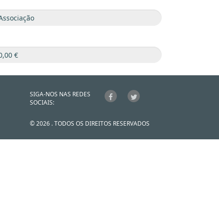
SIGA-NOS NAS REDES
SOCIAIS:
© 2026 . TODOS OS DIREITOS RESERVADOS