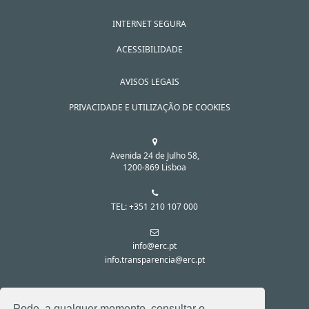
INTERNET SEGURA
ACESSIBILIDADE
AVISOS LEGAIS
PRIVACIDADE E UTILIZAÇÃO DE COOKIES
Avenida 24 de Julho 58,
1200-869 Lisboa
TEL: +351 210 107 000
info@erc.pt
info.transparencia@erc.pt
SIGA-NOS NAS REDES SOCIAIS:
Pode, a qualquer momento, consultar o