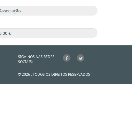
SIGA-NOS NAS REDES
SOCIAIS:
© 2026 . TODOS OS DIREITOS RESERVADOS