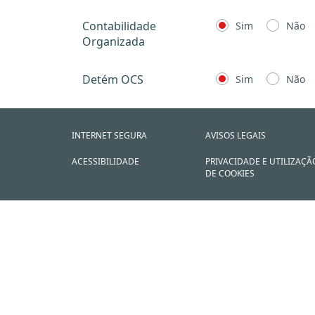
Contabilidade
Sim
Não
Organizada
Detém OCS
Sim
Não
INTERNET SEGURA
AVISOS LEGAIS
ACESSIBILIDADE
PRIVACIDADE E UTILIZAÇÃ
DE COOKIES