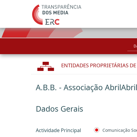
D
ENTIDADES PROPRIETÁRIAS D
A.B.B. - Associação AbrilAbri
Dados Gerais
Actividade Principal
Comunicação Soc