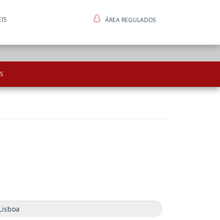
EIS
ÁREA REGULADOS
ntes
S